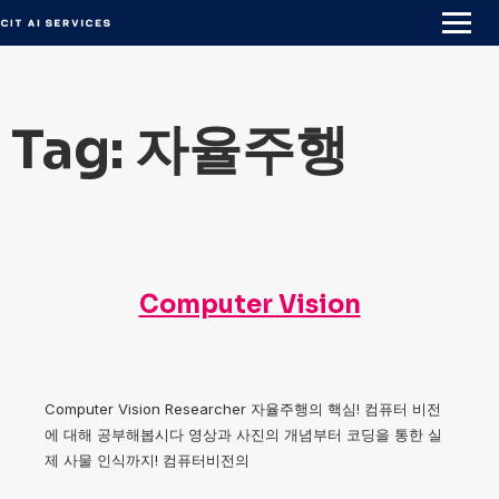
Skip
to
content
Tag:
자율주행
Computer Vision
Computer Vision Researcher 자율주행의 핵심! 컴퓨터 비전
에 대해 공부해봅시다 영상과 사진의 개념부터 코딩을 통한 실
제 사물 인식까지! 컴퓨터비전의