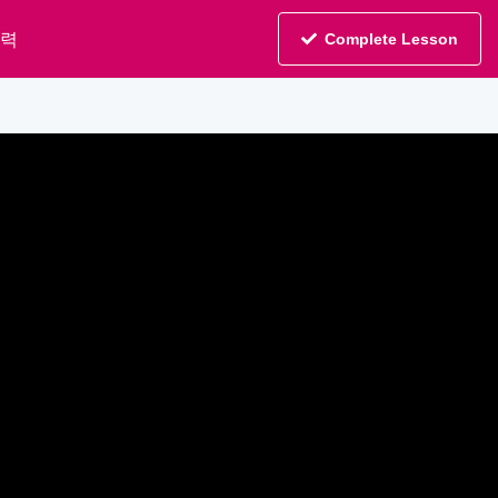
입력
Complete Lesson