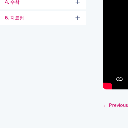
4. 수학
5. 자료형
← Previous